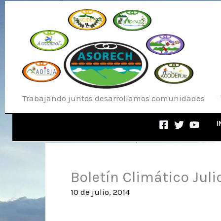
Ir
al
contenido
Trabajando juntos desarrollamos comunidades
I
Boletín Climático Juli
10 de julio, 2014