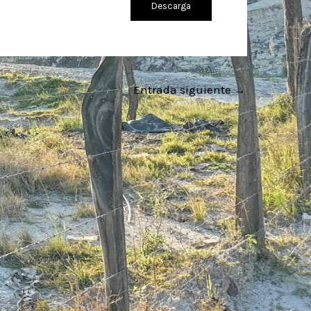
Descarga
Entrada siguiente
→