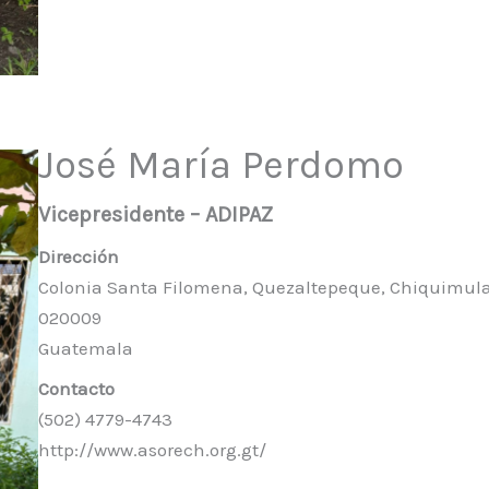
José María Perdomo
Vicepresidente – ADIPAZ
Dirección
Colonia Santa Filomena, Quezaltepeque, Chiquimula
020009
Guatemala
Contacto
(502) 4779-4743
http://www.asorech.org.gt/