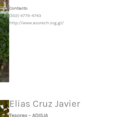
Contacto
(502) 4779-4743
http://www.asorech.org.gt/
Elias Cruz Javier
Tesoreo – ADISJA