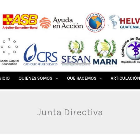
NICIO
QUIENES SOMOS
QUE HACEMOS
ARTICULACIÓN
Junta Directiva