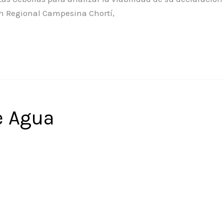
n Regional Campesina Chortí,
e Agua