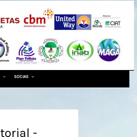
SOCIAS
orial -