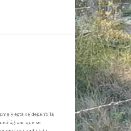
sma y esta se desarrolla
queológicas que se
n como área protegida