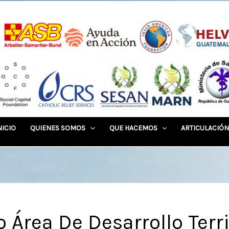
NICIO
QUIENES SOMOS
QUE HACEMOS
ARTICULACIÓN
 Área De Desarrollo Territ