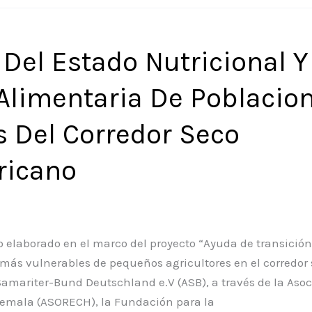
Del Estado Nutricional Y
Alimentaria De Poblacio
s Del Corredor Seco
ricano
o elaborado en el marco del proyecto “Ayuda de transición 
s más vulnerables de pequeños agricultores en el corredor
-Samariter-Bund Deutschland e.V (ASB), a través de la Aso
emala (ASORECH), la Fundación para la