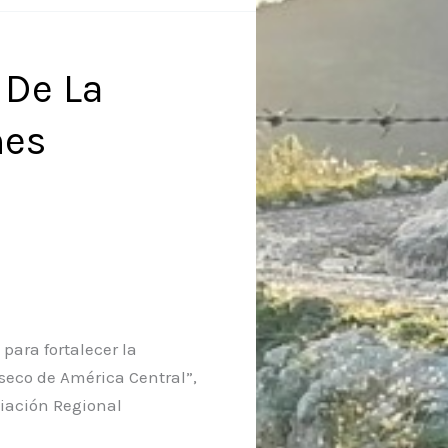
 De La
nes
para fortalecer la
 seco de América Central”,
ciación Regional