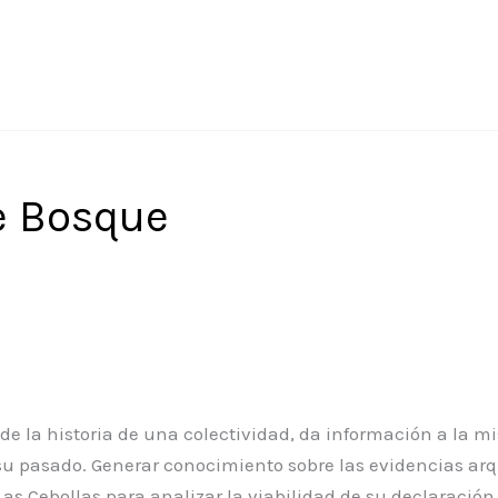
e Bosque
de la historia de una colectividad, da información a la mi
su pasado. Generar conocimiento sobre las evidencias ar
as Cebollas para analizar la viabilidad de su declaració