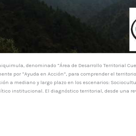
 Chiquimula, denominado “Área de Desarrollo Territorial C
nte por “Ayuda en Acción”, para comprender el territori
ión a mediano y largo plazo en los escenarios: Sociocult
ítico institucional. El diagnóstico territorial, desde una re