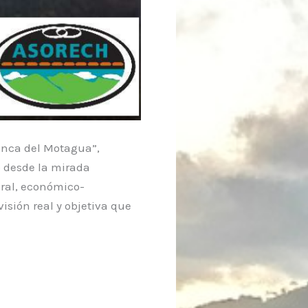
uenca del Motagua”,
o desde la mirada
ural, económico-
visión real y objetiva que