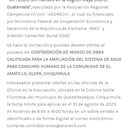
Guatemala”,
ejecutado por la Asociación Regional
Campesina Ch’orti’ -ASORECH-, el cual es financiado
por Ministerio Federal de Cooperación Económica y
Desarrollo de la República de Alemania –BMZ- y
Arbeiter-Samariter-Bund (ASB).
Se hace la invitación a quienes deseen ofertar al
proceso de:
CONTRATACIÓN DE MANDO DE OBRA
CALIFICADA PARA LA AMPLIACIÓN DEL SISTEMA DE AGUA
PARA CONSUMO HUMANO DE LA COMUNIDAD DE EL
AMATILLO, OLOPA, CHIQUIMULA
Interesados presentar ofertas en las oficinas de la
Oficina de la Asociación, ubicada en la Colonia Santa
Filomena, del municipio de Quezaltepeque, Chiquimula,
la fecha límite para aplicar es el 31 de agosto de 2023,
en horarios de 8:00 a 16:00 horas en un sobre sellado e
identificado o de forma digital al correo electrónico:
compras.contrataciones@asorech.com