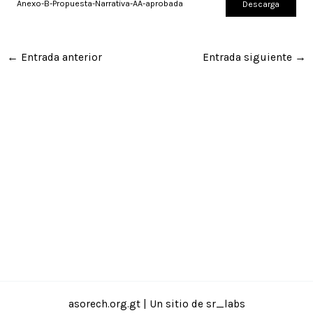
Anexo-B-Propuesta-Narrativa-AA-aprobada
Descarga
←
Entrada anterior
Entrada siguiente
→
asorech.org.gt | Un sitio de
sr_labs