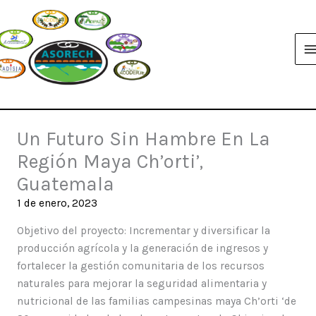
Ir
al
contenido
Un Futuro Sin Hambre En La
Región Maya Ch’orti’,
Guatemala
1 de enero, 2023
Objetivo del proyecto: Incrementar y diversificar la
producción agrícola y la generación de ingresos y
fortalecer la gestión comunitaria de los recursos
naturales para mejorar la seguridad alimentaria y
nutricional de las familias campesinas maya Ch’orti ‘de