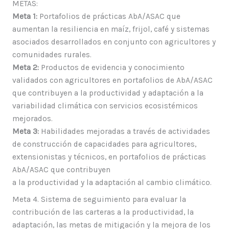
METAS:
Meta 1:
Portafolios de prácticas AbA/ASAC que
aumentan la resiliencia en maíz, frijol, café y sistemas
asociados desarrollados en conjunto con agricultores y
comunidades rurales.
Meta 2:
Productos de evidencia y conocimiento
validados con agricultores en portafolios de AbA/ASAC
que contribuyen a la productividad y adaptación a la
variabilidad climática con servicios ecosistémicos
mejorados.
Meta 3:
Habilidades mejoradas a través de actividades
de construcción de capacidades para agricultores,
extensionistas y técnicos, en portafolios de prácticas
AbA/ASAC que contribuyen
a la productividad y la adaptación al cambio climático.
Meta 4. Sistema de seguimiento para evaluar la
contribución de las carteras a la productividad, la
adaptación, las metas de mitigación y la mejora de los