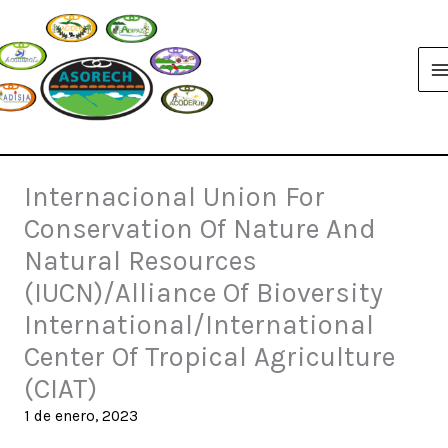
Ir
al
contenido
Internacional Union For
Conservation Of Nature And
Natural Resources
(IUCN)/Alliance Of Bioversity
International/International
Center Of Tropical Agriculture
(CIAT)
1 de enero, 2023