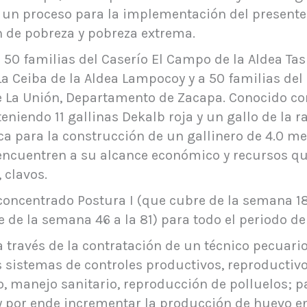
on un proceso para la implementación del presente
 de pobreza y pobreza extrema.
a 50 familias del Caserío El Campo de la Aldea Tas
 La Ceiba de la Aldea Lampocoy y a 50 familias del
de La Unión, Departamento de Zacapa. Conocido 
eniendo 11 gallinas Dekalb roja y un gallo de la 
ca para la construcción de un gallinero de 4.0 me
 encuentren a su alcance económico y recursos qu
 clavos.
concentrado Postura I (que cubre de la semana 18 
 de la semana 46 a la 81) para todo el periodo de 
a través de la contratación de un técnico pecuari
sistemas de controles productivos, reproductivos
 manejo sanitario, reproducción de polluelos; p
a y por ende incrementar la producción de huevo