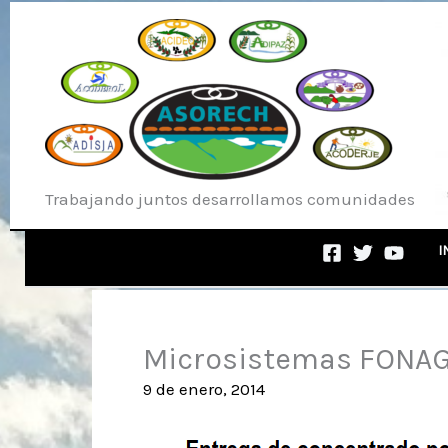
Ir
al
contenido
Trabajando juntos desarrollamos comunidades
I
Microsistemas FONA
9 de enero, 2014