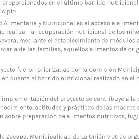
proporcionados en el último barrido nutricional r
cipio.
d Alimentaria y Nutricional es el acceso a alimen
rio realizar la recuperación nutricional de los ni
evera, mediante el establecimiento de módulos a
entaria de las familias, aquellos alimentos de o
royecto fueron priorizadas por la Comisión Munici
n cuenta el barrido nutricional realizado en el 
 implementación del proyecto se contribuye a la 
nocimiento, actitudes y prácticas de las madres d
n sobre preparación de alimentos nutritivos, higi
e Zacapa, Municipalidad de La Unión y otras org