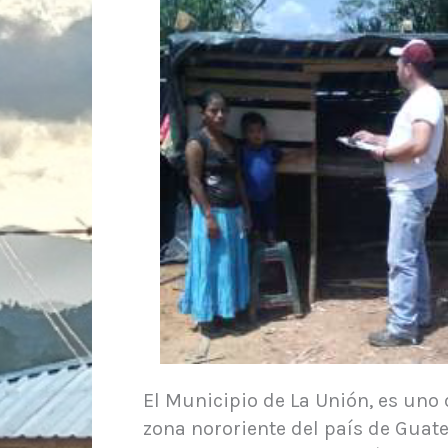
El Municipio de La Unión, es uno 
zona nororiente del país de Guat