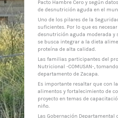
Pacto Hambre Cero y según datos 
de desnutrición aguda en el muni
Uno de los pilares de la Segurida
suficientes. Por lo que es necesa
desnutrición aguda moderada y s
se busca integrar a la dieta alim
proteína de alta calidad.
Las familias participantes del p
Nutricional -COMUSAN-, tomando e
departamento de Zacapa.
Es importante resaltar que con la
alimentos y fortalecimiento de co
proyecto en temas de capacitació
niño.
Las Gobernación Departamental d