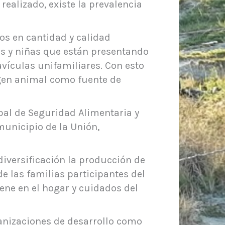
ealizado, existe la prevalencia
tos en cantidad y calidad
ños y niñas que están presentando
vículas unifamiliares. Con esto
rigen animal como fuente de
pal de Seguridad Alimentaria y
municipio de la Unión,
diversificación la producción de
e las familias participantes del
ene en el hogar y cuidados del
anizaciones de desarrollo como