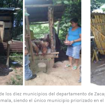
de los diez municipios del departamento de Zacapa
emala, siendo el único municipio priorizado en e