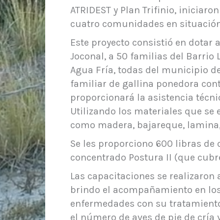
ATRIDEST y Plan Trifinio, iniciar
cuatro comunidades en situación
Este proyecto consistió en dotar 
Joconal, a 50 familias del Barrio
Agua Fría, todas del municipio 
familiar de gallina ponedora cont
proporcionará la asistencia técni
Utilizando los materiales que se
como madera, bajareque, lamina,
Se les proporciono 600 libras de 
concentrado Postura II (que cubre
Las capacitaciones se realizaron 
brindo el acompañamiento en los 
enfermedades con su tratamiento,
el número de aves de pie de crí