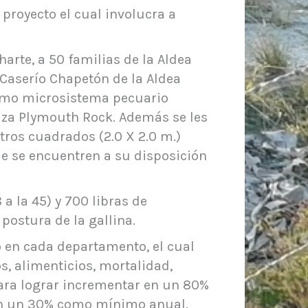
 proyecto el cual involucra a
harte, a 50 familias de la Aldea
 Caserío Chapetón de la Aldea
como microsistema pecuario
raza Plymouth Rock. Además se les
tros cuadrados (2.0 X 2.0 m.)
e se encuentren a su disposición
a la 45) y 700 libras de
postura de la gallina.
o en cada departamento, el cual
, alimenticios, mortalidad,
ara lograr incrementar en un 80%
 en un 30% como mínimo anual.