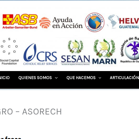
NICIO
QUIENES SOMOS
QUE HACEMOS
ARTICULACIÓN
GRO – ASORECH